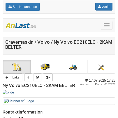
Login
Sett inn annonse
Meny
Gravemaskin / Volvo / Ny Volvo EC210ELC - 2KAM
BELTER
Tilbake
17.07.2025 17:29
Ny Volvo EC210ELC - 2KAM BELTER
AnLast.no Kode: #152472
Kontaktinformasjon