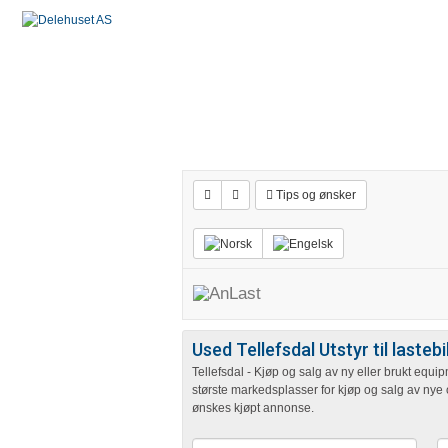
Tips og ønsker
Used Tellefsdal Utstyr til lastebi
Tellefsdal - Kjøp og salg av ny eller brukt equi
største markedsplasser for kjøp og salg av nye 
ønskes kjøpt annonse.