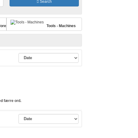
Search
Forestry
Tools - Machines
ed færre ord.