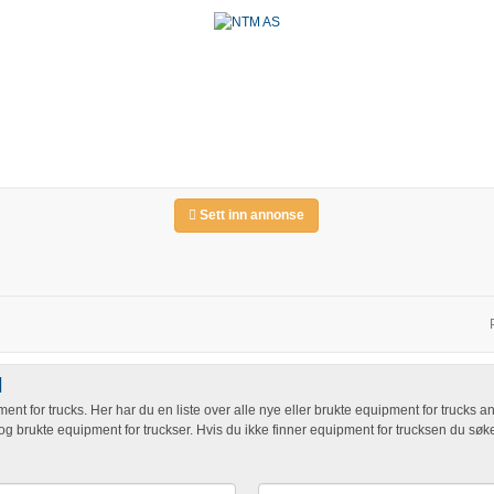
Sett inn annonse
l
pment for trucks. Her har du en liste over alle nye eller brukte equipment for trucks
og brukte equipment for truckser. Hvis du ikke finner equipment for trucksen du søke
Search