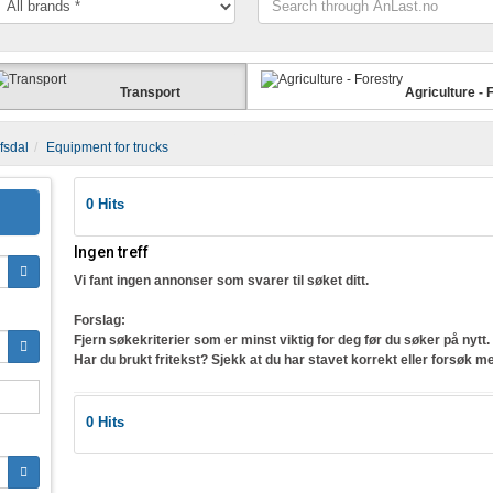
through
AnLast.no
Transport
Agriculture - 
fsdal
Equipment for trucks
0
Hits
Ingen treff
Vi fant ingen annonser som svarer til søket ditt.
Forslag:
Fjern søkekriterier som er minst viktig for deg før du søker på nytt.
Har du brukt fritekst? Sjekk at du har stavet korrekt eller forsøk m
0
Hits