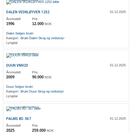
DALEN VEDKLØYVER 1252
01.12.2025
Årsmodell
Pris
1996
12.000
NOK
Dalen
Selges brukt
Kategori:
Brukt
Dalen
Skog og vedutstyr
Lyngdal
Solgt
DUUN VM420
01.12.2025
Årsmodell
Pris
2009
90.000
NOK
Duun
Selges brukt
Kategori:
Brukt
Duun
Skog og vedutstyr
Lyngdal
Solgt
PALMS 8D. 367
01.12.2025
Årsmodell
Pris
2025
259.000
NOK