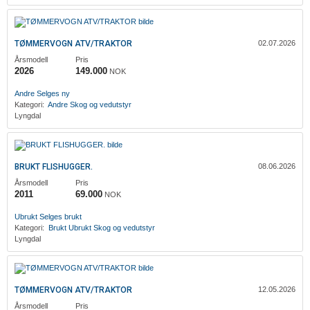
TØMMERVOGN ATV/TRAKTOR
02.07.2026
Årsmodell
Pris
2026
149.000
NOK
‎Andre
Selges ny
Kategori:
‎Andre
Skog og vedutstyr
Lyngdal
BRUKT FLISHUGGER.
08.06.2026
Årsmodell
Pris
2011
69.000
NOK
Ubrukt
Selges brukt
Kategori:
Brukt
Ubrukt
Skog og vedutstyr
Lyngdal
TØMMERVOGN ATV/TRAKTOR
12.05.2026
Årsmodell
Pris