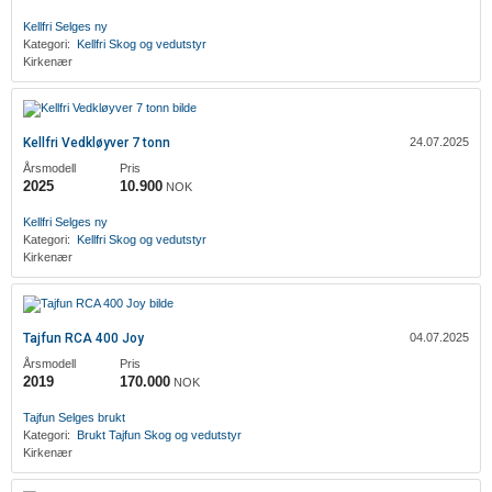
Kellfri
Selges ny
Kategori:
Kellfri
Skog og vedutstyr
Kirkenær
Kellfri Vedkløyver 7 tonn
24.07.2025
Årsmodell
Pris
2025
10.900
NOK
Kellfri
Selges ny
Kategori:
Kellfri
Skog og vedutstyr
Kirkenær
Tajfun RCA 400 Joy
04.07.2025
Årsmodell
Pris
2019
170.000
NOK
Tajfun
Selges brukt
Kategori:
Brukt
Tajfun
Skog og vedutstyr
Kirkenær