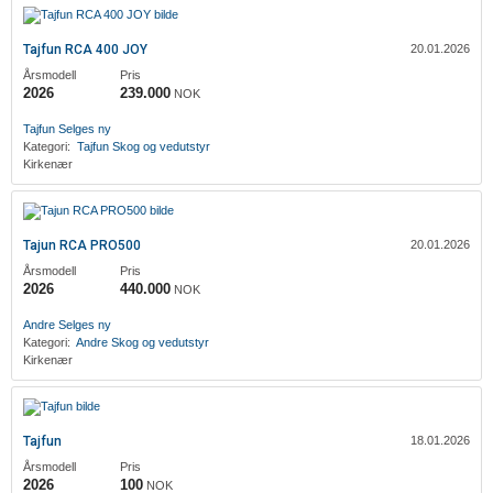
Tajfun RCA 400 JOY
20.01.2026
Årsmodell
Pris
2026
239.000
NOK
Tajfun
Selges ny
Kategori:
Tajfun
Skog og vedutstyr
Kirkenær
Tajun RCA PRO500
20.01.2026
Årsmodell
Pris
2026
440.000
NOK
‎Andre
Selges ny
Kategori:
‎Andre
Skog og vedutstyr
Kirkenær
Tajfun
18.01.2026
Årsmodell
Pris
2026
100
NOK