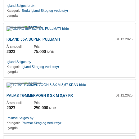
Igland
Selges brukt
Kategori:
Brukt
Igland
Skog og vedutstyr
Lyngdal
Solgt
IGLAND 55A SUPER. PULLMATI
01.12.2025
Årsmodell
Pris
2023
75.000
NOK
Igland
Selges ny
Kategori:
Igland
Skog og vedutstyr
Lyngdal
Solgt
PALMS TØMMERVOGN 8 SX M 3,67 KR
01.12.2025
Årsmodell
Pris
2023
250.000
NOK
Palmse
Selges ny
Kategori:
Palmse
Skog og vedutstyr
Lyngdal
Solgt