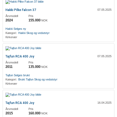
Hakki Pilke Falcon 37
07.05.2025
Årsmodell
Pris
2024
155.000
NOK
Hakki
Selges ny
Kategori:
Hakki
Skog og vedutstyr
Kirkenær
Tajfun RCA 400 Joy
07.05.2025
Årsmodell
Pris
2011
135.000
NOK
Tajfun
Selges brukt
Kategori:
Brukt
Tajfun
Skog og vedutstyr
Kirkenær
Tajfun RCA 400 Joy
16.04.2025
Årsmodell
Pris
2015
160.000
NOK