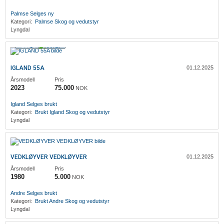
Palmse
Selges ny
Kategori:
Palmse
Skog og vedutstyr
Lyngdal
Solgt
IGLAND 55A
01.12.2025
Årsmodell
Pris
2023
75.000
NOK
Igland
Selges brukt
Kategori:
Brukt
Igland
Skog og vedutstyr
Lyngdal
VEDKLØYVER VEDKLØYVER
01.12.2025
Årsmodell
Pris
1980
5.000
NOK
‎Andre
Selges brukt
Kategori:
Brukt
‎Andre
Skog og vedutstyr
Lyngdal