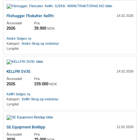
Flishugger. Fliskutter. Kellfri.
14.02.2026
Årsmodell
Pris
2026
39.900
NOK
‎Andre
Selges ny
Kategori:
‎Andre
Skog og vedutstyr
Lyngdal
KELLFRI SV30.
14.02.2026
Årsmodell
Pris
2026
159.000
NOK
Kellfri
Selges ny
Kategori:
Kellfri
Skog og vedutstyr
Lyngdal
SE Equipment Bioklipp
12.02.2026
Årsmodell
Pris
2026
35.000
NOK