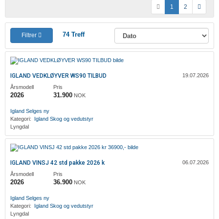
1
2
74
Treff
Filtrer
IGLAND VEDKLØYVER WS90 TILBUD
19.07.2026
Årsmodell
Pris
2026
31.900
NOK
Igland
Selges ny
Kategori:
Igland
Skog og vedutstyr
Lyngdal
IGLAND VINSJ 42 std pakke 2026 k
06.07.2026
Årsmodell
Pris
2026
36.900
NOK
Igland
Selges ny
Kategori:
Igland
Skog og vedutstyr
Lyngdal