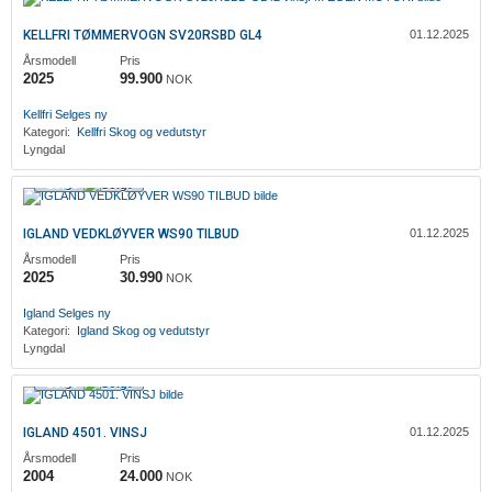
KELLFRI TØMMERVOGN SV20RSBD GL4
01.12.2025
Årsmodell
Pris
2025
99.900
NOK
Kellfri
Selges ny
Kategori:
Kellfri
Skog og vedutstyr
Lyngdal
Solgt
IGLAND VEDKLØYVER WS90 TILBUD
01.12.2025
Årsmodell
Pris
2025
30.990
NOK
Igland
Selges ny
Kategori:
Igland
Skog og vedutstyr
Lyngdal
Solgt
IGLAND 4501. VINSJ
01.12.2025
Årsmodell
Pris
2004
24.000
NOK