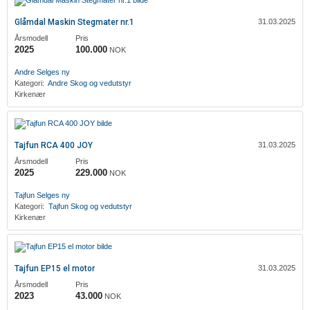
Glåmdal Maskin Stegmater nr.1
31.03.2025
Årsmodell
Pris
2025
100.000
NOK
‎Andre
Selges ny
Kategori:
‎Andre
Skog og vedutstyr
Kirkenær
Tajfun RCA 400 JOY
31.03.2025
Årsmodell
Pris
2025
229.000
NOK
Tajfun
Selges ny
Kategori:
Tajfun
Skog og vedutstyr
Kirkenær
Tajfun EP15 el motor
31.03.2025
Årsmodell
Pris
2023
43.000
NOK