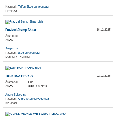
Kategori:
Tajfun
Skog og vedutstyr
Kirkenær
Fravizel Stump Shear
16.12.2025
Årsmodell
2026
Selges ny
Kategori:
Skog og vedutstyr
Danmark - Herning
Tajun RCA PRO500
02.12.2025
Årsmodell
Pris
2025
440.000
NOK
‎Andre
Selges ny
Kategori:
‎Andre
Skog og vedutstyr
Kirkenær