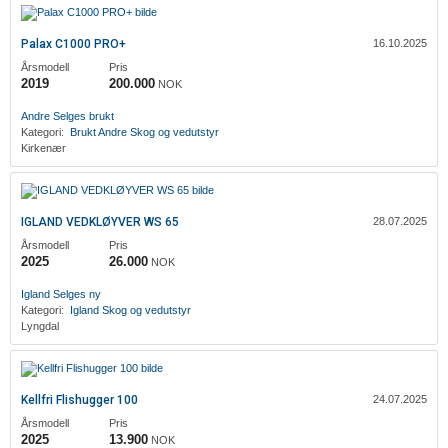
Palax C1000 PRO+
16.10.2025
Årsmodell
Pris
2019
200.000
NOK
‎Andre
Selges brukt
Kategori:
Brukt
‎Andre
Skog og vedutstyr
Kirkenær
IGLAND VEDKLØYVER WS 65
28.07.2025
Årsmodell
Pris
2025
26.000
NOK
Igland
Selges ny
Kategori:
Igland
Skog og vedutstyr
Lyngdal
Kellfri Flishugger 100
24.07.2025
Årsmodell
Pris
2025
13.900
NOK