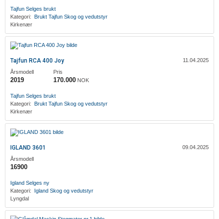
Tajfun
Selges brukt
Kategori:
Brukt
Tajfun
Skog og vedutstyr
Kirkenær
Tajfun RCA 400 Joy
11.04.2025
Årsmodell
Pris
2019
170.000
NOK
Tajfun
Selges brukt
Kategori:
Brukt
Tajfun
Skog og vedutstyr
Kirkenær
IGLAND 3601
09.04.2025
Årsmodell
16900
Igland
Selges ny
Kategori:
Igland
Skog og vedutstyr
Lyngdal