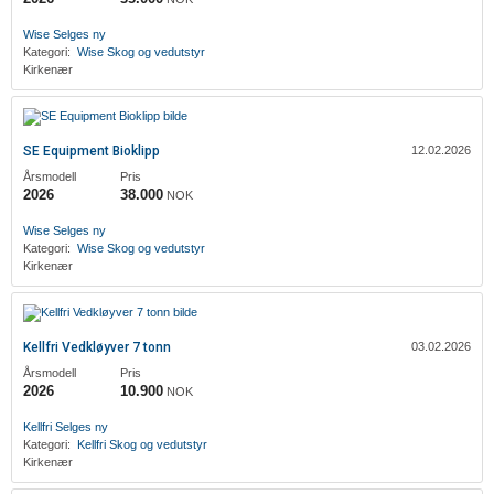
Wise
Selges ny
Kategori:
Wise
Skog og vedutstyr
Kirkenær
SE Equipment Bioklipp
12.02.2026
Årsmodell
Pris
2026
38.000
NOK
Wise
Selges ny
Kategori:
Wise
Skog og vedutstyr
Kirkenær
Kellfri Vedkløyver 7 tonn
03.02.2026
Årsmodell
Pris
2026
10.900
NOK
Kellfri
Selges ny
Kategori:
Kellfri
Skog og vedutstyr
Kirkenær