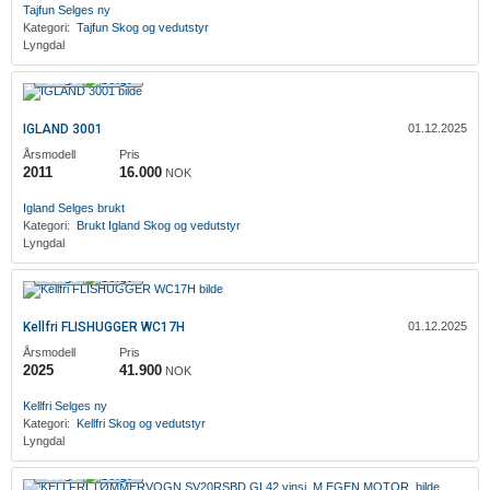
Tajfun
Selges ny
Kategori:
Tajfun
Skog og vedutstyr
Lyngdal
Solgt
IGLAND 3001
01.12.2025
Årsmodell
Pris
2011
16.000
NOK
Igland
Selges brukt
Kategori:
Brukt
Igland
Skog og vedutstyr
Lyngdal
Solgt
Kellfri FLISHUGGER WC17H
01.12.2025
Årsmodell
Pris
2025
41.900
NOK
Kellfri
Selges ny
Kategori:
Kellfri
Skog og vedutstyr
Lyngdal
Solgt