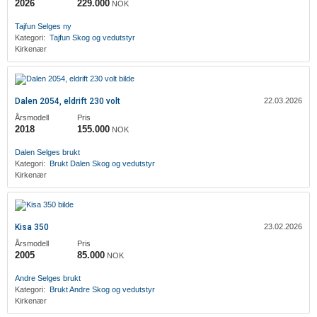
2026
229.000
NOK
Tajfun
Selges ny
Kategori:
Tajfun
Skog og vedutstyr
Kirkenær
Dalen 2054, eldrift 230 volt
22.03.2026
Årsmodell
Pris
2018
155.000
NOK
Dalen
Selges brukt
Kategori:
Brukt
Dalen
Skog og vedutstyr
Kirkenær
Kisa 350
23.02.2026
Årsmodell
Pris
2005
85.000
NOK
‎Andre
Selges brukt
Kategori:
Brukt
‎Andre
Skog og vedutstyr
Kirkenær