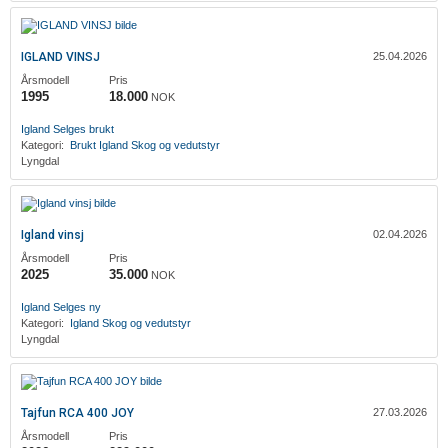
IGLAND VINSJ
25.04.2026
Årsmodell
Pris
1995
18.000
NOK
Igland
Selges brukt
Kategori:
Brukt
Igland
Skog og vedutstyr
Lyngdal
Igland vinsj
02.04.2026
Årsmodell
Pris
2025
35.000
NOK
Igland
Selges ny
Kategori:
Igland
Skog og vedutstyr
Lyngdal
Tajfun RCA 400 JOY
27.03.2026
Årsmodell
Pris