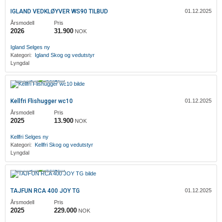
IGLAND VEDKLØYVER WS90 TILBUD
01.12.2025
Årsmodell
Pris
2026
31.900
NOK
Igland
Selges ny
Kategori:
Igland
Skog og vedutstyr
Lyngdal
Solgt
Kellfri Flishugger wc10
01.12.2025
Årsmodell
Pris
2025
13.900
NOK
Kellfri
Selges ny
Kategori:
Kellfri
Skog og vedutstyr
Lyngdal
Solgt
TAJFUN RCA 400 JOY TG
01.12.2025
Årsmodell
Pris
2025
229.000
NOK