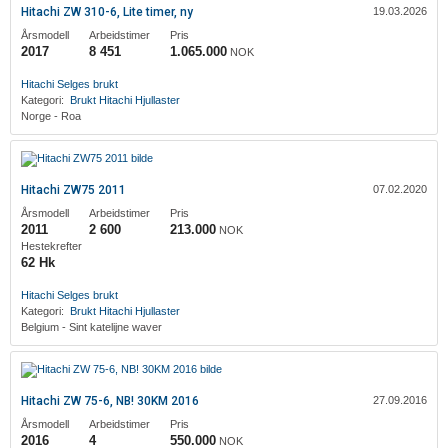
Hitachi ZW 310-6, Lite timer, ny
19.03.2026
Årsmodell
Arbeidstimer
Pris
2017
8 451
1.065.000
NOK
Hitachi
Selges brukt
Kategori:
Brukt
Hitachi
Hjullaster
Norge - Roa
Hitachi ZW75 2011
07.02.2020
Årsmodell
Arbeidstimer
Pris
2011
2 600
213.000
NOK
Hestekrefter
62 Hk
Hitachi
Selges brukt
Kategori:
Brukt
Hitachi
Hjullaster
Belgium - Sint katelijne waver
Hitachi ZW 75-6, NB! 30KM 2016
27.09.2016
Årsmodell
Arbeidstimer
Pris
2016
4
550.000
NOK