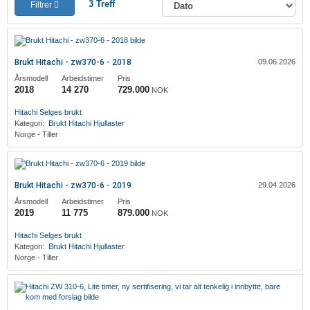
3
Treff
Filtrer
Brukt Hitachi - zw370-6 - 2018
09.06.2026
Årsmodell
Arbeidstimer
Pris
2018
14 270
729.000
NOK
Hitachi
Selges brukt
Kategori:
Brukt
Hitachi
Hjullaster
Norge - Tiller
Brukt Hitachi - zw370-6 - 2019
29.04.2026
Årsmodell
Arbeidstimer
Pris
2019
11 775
879.000
NOK
Hitachi
Selges brukt
Kategori:
Brukt
Hitachi
Hjullaster
Norge - Tiller