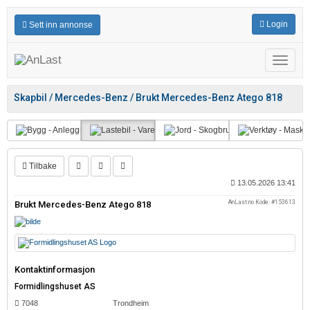
Login
Sett inn annonse
Meny
Skapbil / Mercedes-Benz / Brukt Mercedes-Benz Atego 818
Tilbake
13.05.2026 13:41
AnLast.no Kode: #153613
Brukt Mercedes-Benz Atego 818
Kontaktinformasjon
Formidlingshuset AS
7048
Trondheim