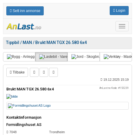
Login
Sett inn annonse
Meny
Tippbil / MAN / Brukt MAN TGX 26.580 6x4
Tilbake
19.12.2025 15:19
AnLast.no Kode: #153239
Brukt MAN TGX 26.580 6x4
Kontaktinformasjon
Formidlingshuset AS
7048
Trondheim