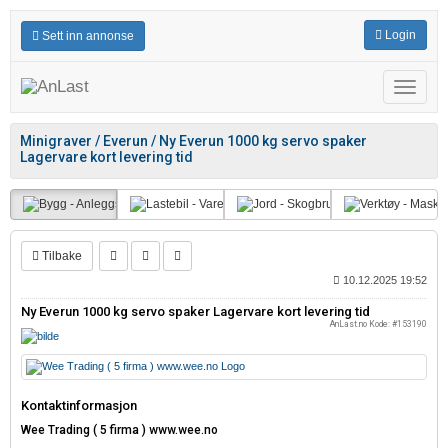
Login
Sett inn annonse
Meny
Minigraver / Everun / Ny Everun 1000 kg servo spaker
Lagervare kort levering tid
Tilbake
10.12.2025 19:52
Ny Everun 1000 kg servo spaker Lagervare kort levering tid
AnLast.no Kode: #153190
Kontaktinformasjon
Wee Trading ( 5 firma ) www.wee.no